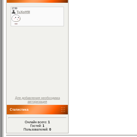
Для добавления необходима
авторизация
Статистика
Онлайн всего:
1
Гостей:
1
Пользователей:
0