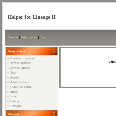
Helper for Lineage II
Главная
|
Регистрация
|
Вход
Меню сайта
Главная страница
Гостям
Каталог файлов
Каталог статей
Блог
Форум
Фотоальбомы
Обратная связь
Видео
Игры
Сайты
Отзывы
Мини-чат