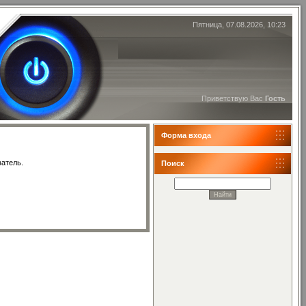
Пятница, 07.08.2026, 10:23
Приветствую Вас
Гость
Форма входа
ватель.
Поиск